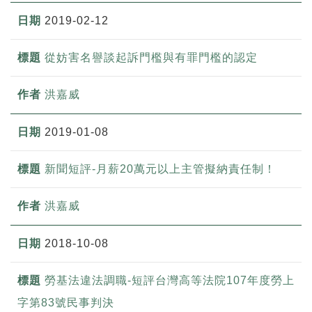
2019-02-12
從妨害名譽談起訴門檻與有罪門檻的認定
洪嘉威
2019-01-08
新聞短評-月薪20萬元以上主管擬納責任制！
洪嘉威
2018-10-08
勞基法違法調職-短評台灣高等法院107年度勞上
字第83號民事判決