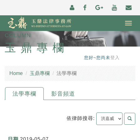
Togg
navig
COLUMN
玉鼎專欄
您好~您尚未
登入
Home
玉鼎專欄
法學專欄
法學專欄
影音頻道
依律師搜尋:
2019-05-07