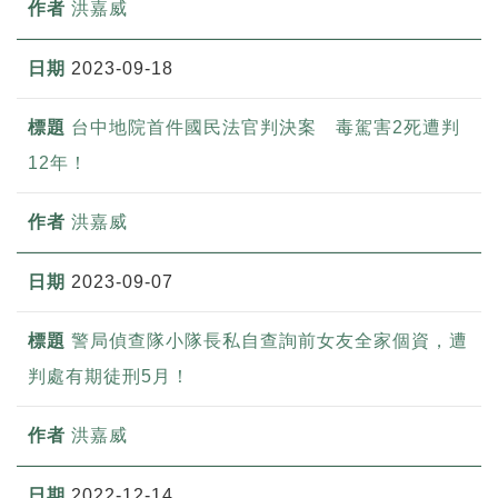
洪嘉威
2023-09-18
台中地院首件國民法官判決案 毒駕害2死遭判
12年！
洪嘉威
2023-09-07
警局偵查隊小隊長私自查詢前女友全家個資，遭
判處有期徒刑5月！
洪嘉威
2022-12-14