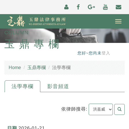
Togg
navig
COLUMN
玉鼎專欄
您好~您尚未
登入
Home
玉鼎專欄
法學專欄
法學專欄
影音頻道
依律師搜尋:
2026-01-21