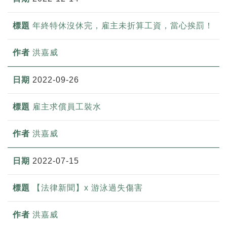
年終特休沒休完，雇主未折算工資，當心挨罰！
洪嘉威
2022-09-26
雇主求償員工裝水
洪嘉威
2022-07-15
【法律新聞】x 游泳過失傷害
洪嘉威