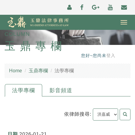
Togg
navig
COLUMN
玉鼎專欄
您好~您尚未
登入
Home
玉鼎專欄
法學專欄
法學專欄
影音頻道
依律師搜尋:
2026-01-21