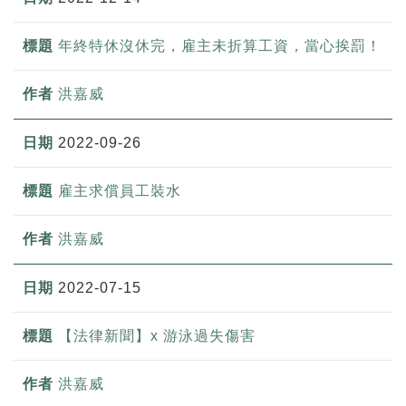
年終特休沒休完，雇主未折算工資，當心挨罰！
洪嘉威
2022-09-26
雇主求償員工裝水
洪嘉威
2022-07-15
【法律新聞】x 游泳過失傷害
洪嘉威