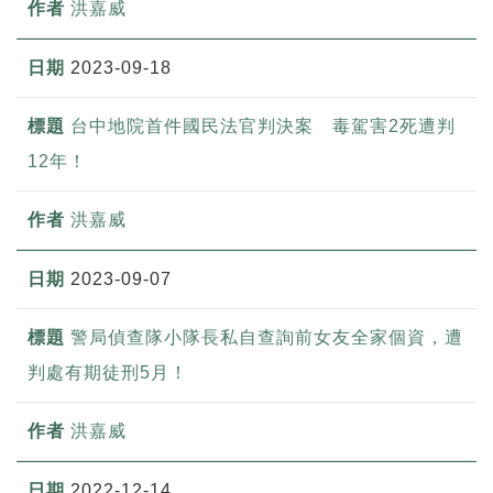
洪嘉威
2023-09-18
台中地院首件國民法官判決案 毒駕害2死遭判
12年！
洪嘉威
2023-09-07
警局偵查隊小隊長私自查詢前女友全家個資，遭
判處有期徒刑5月！
洪嘉威
2022-12-14