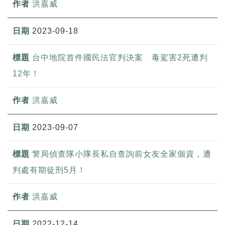
洪嘉威
2023-09-18
台中地院首件國民法官判決案 毒駕害2死遭判
12年！
洪嘉威
2023-09-07
警局偵查隊小隊長私自查詢前女友全家個資，遭
判處有期徒刑5月！
洪嘉威
2022-12-14