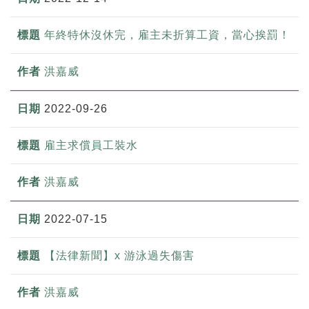
年終特休沒休完，雇主未折算工資，當心挨罰！
洪嘉威
2022-09-26
雇主求償員工裝水
洪嘉威
2022-07-15
【法律新聞】x 游泳過失傷害
洪嘉威