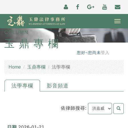
Togg
navig
COLUMN
玉鼎專欄
您好~您尚未
登入
Home
玉鼎專欄
法學專欄
法學專欄
影音頻道
依律師搜尋:
2026-01-21