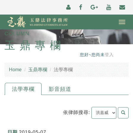
Togg
navig
COLUMN
玉鼎專欄
您好~您尚未
登入
Home
玉鼎專欄
法學專欄
法學專欄
影音頻道
依律師搜尋:
2019-05-07