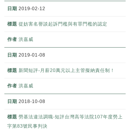
2019-02-12
從妨害名譽談起訴門檻與有罪門檻的認定
洪嘉威
2019-01-08
新聞短評-月薪20萬元以上主管擬納責任制！
洪嘉威
2018-10-08
勞基法違法調職-短評台灣高等法院107年度勞上
字第83號民事判決