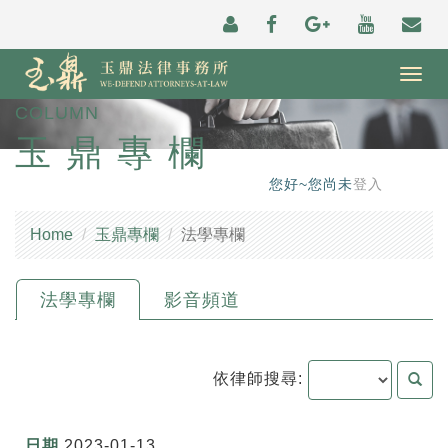
Togg
navig
COLUMN
玉鼎專欄
您好~您尚未
登入
Home
玉鼎專欄
法學專欄
法學專欄
影音頻道
依律師搜尋:
2023-01-13