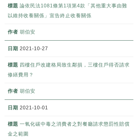
論依民法1081條第1項第4款「其他重大事由難
以維持收養關係」宣告終止收養關係
胡伯安
2021-10-27
四樓住戶改建格局致生鄰損，三樓住戶得否請求
修繕費用？
胡伯安
2021-10-01
一氧化碳中毒之消費者之對餐廳請求懲罰性賠償
金之範圍