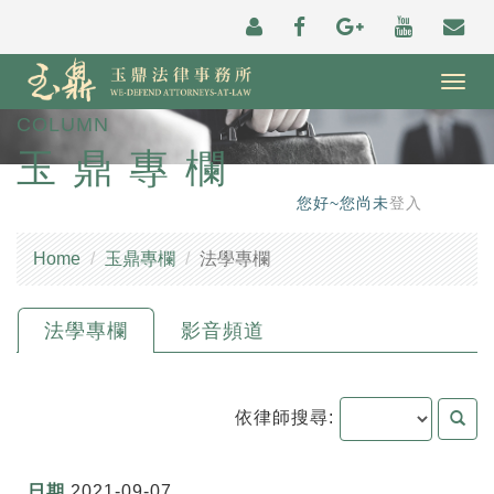
Togg
navig
COLUMN
玉鼎專欄
您好~您尚未
登入
Home
玉鼎專欄
法學專欄
法學專欄
影音頻道
依律師搜尋:
2021-09-07