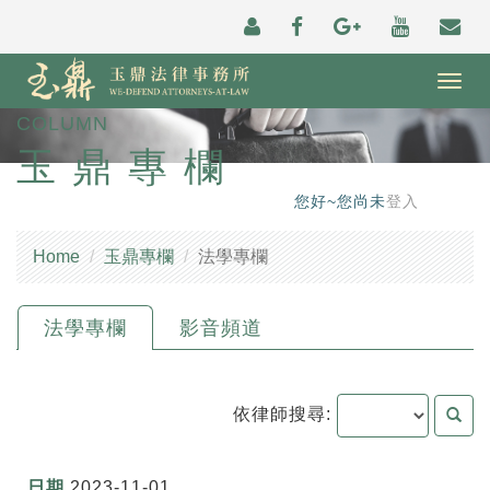
Togg
navig
COLUMN
玉鼎專欄
您好~您尚未
登入
Home
玉鼎專欄
法學專欄
法學專欄
影音頻道
依律師搜尋:
2023-11-01