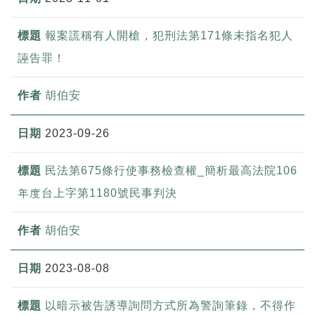
報案謊稱有人開槍，犯刑法第171條未指名犯人
誣告罪！
胡伯安
2023-09-26
民法第675條行使事務檢查權_簡析最高法院106
年度台上字第1180號民事判決
胡伯安
2023-08-08
以暗示被告誘導詢問方式所為警詢筆錄，不得作