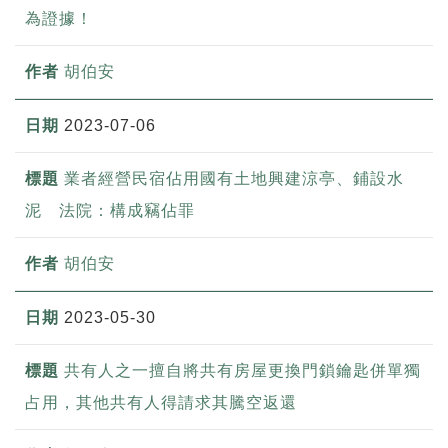
為證據！
胡伯安
2023-07-06
業者經營民宿佔用國有土地興建涼亭、鋪設水
泥 法院：構成竊佔罪
胡伯安
2023-05-30
共有人之一擅自將共有房屋更換門鎖鑰匙併單獨
占用，其他共有人得請求其騰空返還