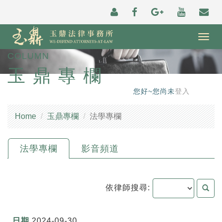
Togg
navig
COLUMN
玉鼎專欄
您好~您尚未
登入
Home
玉鼎專欄
法學專欄
法學專欄
影音頻道
依律師搜尋:
2024-09-30