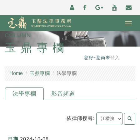
Togg
navig
COLUMN
玉鼎專欄
您好~您尚未
登入
Home
玉鼎專欄
法學專欄
法學專欄
影音頻道
依律師搜尋:
2024-10-08