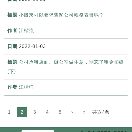
小股東可以要求查閱公司帳務表冊嗎？
江楷強
2022-01-03
公司承租店面、辦公室做生意，別忘了租金扣繳
(下)
江楷強
Next
共2/7頁
1
2
3
4
5
›
»