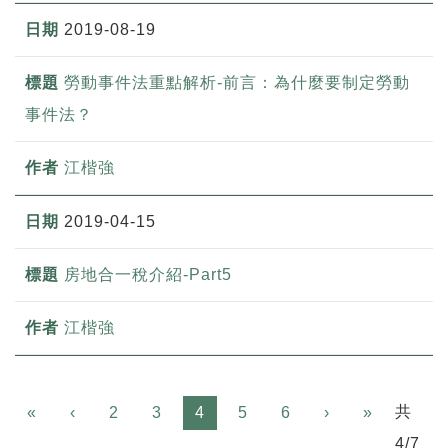
2019-08-19
勞動事件法重點解析-前言：為什麼要制定勞動
事件法？
江楷強
2019-04-15
房地合一稅介紹-Part5
江楷強
Previous
Next
共
«
‹
2
3
4
5
6
›
»
4/7