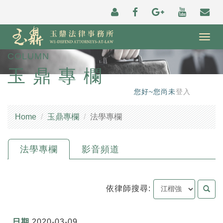
Togg
navig
COLUMN
玉鼎專欄
您好~您尚未
登入
Home
玉鼎專欄
法學專欄
法學專欄
影音頻道
依律師搜尋:
2020-03-09