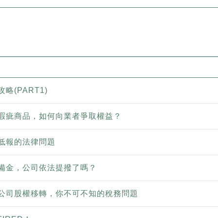
略(PART1)
瑕疵商品，如何向業者爭取權益？
低報的法律問題
備金，公司依法提撥了嗎？
公司股權移轉，你不可不知的稅務問題