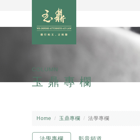
COLUMN
玉鼎專欄
Home
玉鼎專欄
法學專欄
法學專欄
影音頻道