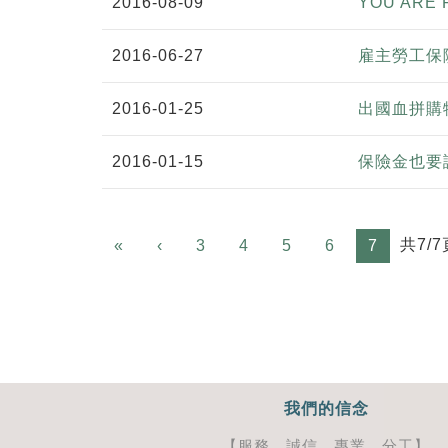
2016-08-09
YOU ARE 
2016-06-27
雇主勞工保
2016-01-25
出國血拼購
2016-01-15
保險金也要
Previous
共7/7
«
‹
3
4
5
6
7
我們的信念
【服務、誠信、專業、分工】