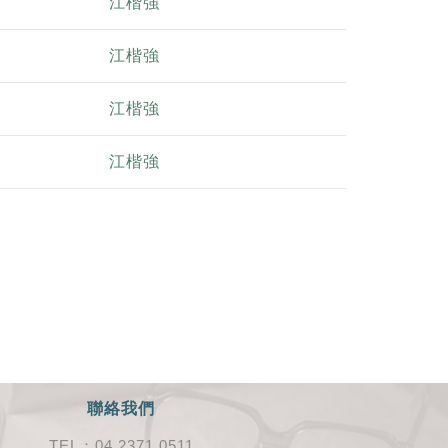
江楷強
江楷強
江楷強
江楷強
聯絡我們
TEL：04 2371 0511