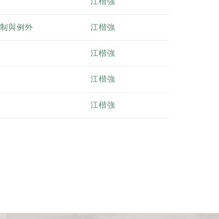
？
江楷強
限制與例外
江楷強
江楷強
江楷強
江楷強