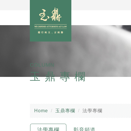
COLUMN
玉鼎專欄
Home
玉鼎專欄
法學專欄
法學專欄
影音頻道