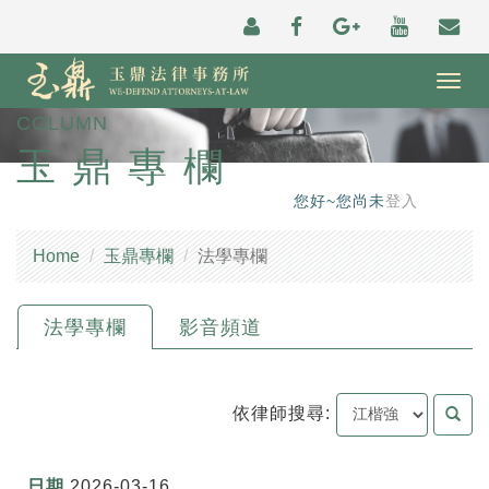
Togg
navig
COLUMN
玉鼎專欄
您好~您尚未
登入
Home
玉鼎專欄
法學專欄
法學專欄
影音頻道
依律師搜尋:
2026-03-16