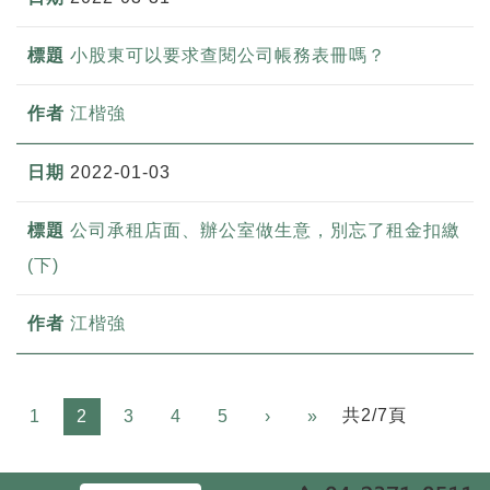
小股東可以要求查閱公司帳務表冊嗎？
江楷強
2022-01-03
公司承租店面、辦公室做生意，別忘了租金扣繳
(下)
江楷強
Next
共2/7頁
1
2
3
4
5
›
»