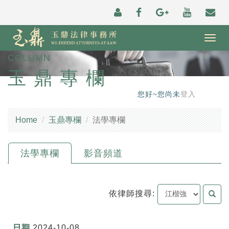
Togg
navig
COLUMN
玉鼎專欄
您好~您尚未
登入
Home
玉鼎專欄
法學專欄
法學專欄
影音頻道
依律師搜尋:
2024-10-08