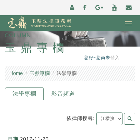
Togg
navig
COLUMN
玉鼎專欄
您好~您尚未
登入
Home
玉鼎專欄
法學專欄
法學專欄
影音頻道
依律師搜尋:
2017-11-20