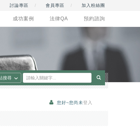
討論專區
會員專區
加入粉絲團
成功案例
法律QA
預約諮詢
您好~您尚未
登入