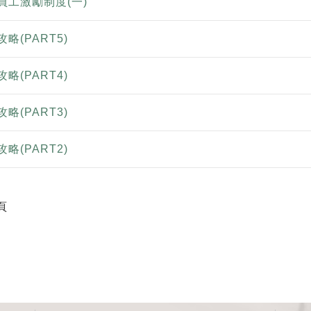
員工激勵制度(一)
略(PART5)
略(PART4)
略(PART3)
略(PART2)
頁