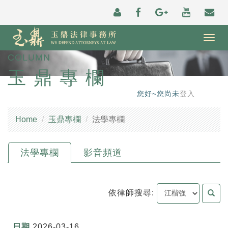
Togg
navig
COLUMN
玉鼎專欄
您好~您尚未
登入
Home
玉鼎專欄
法學專欄
法學專欄
影音頻道
依律師搜尋:
2026-03-16