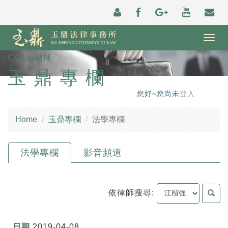
Togg
navig
COLUMN
玉鼎專欄
您好~您尚未
登入
Home
玉鼎專欄
法學專欄
法學專欄
影音頻道
依律師搜尋:
2019-04-08