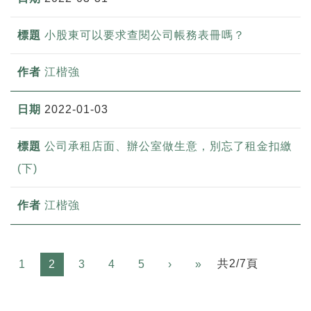
小股東可以要求查閱公司帳務表冊嗎？
江楷強
2022-01-03
公司承租店面、辦公室做生意，別忘了租金扣繳
(下)
江楷強
Next
共2/7頁
1
2
3
4
5
›
»