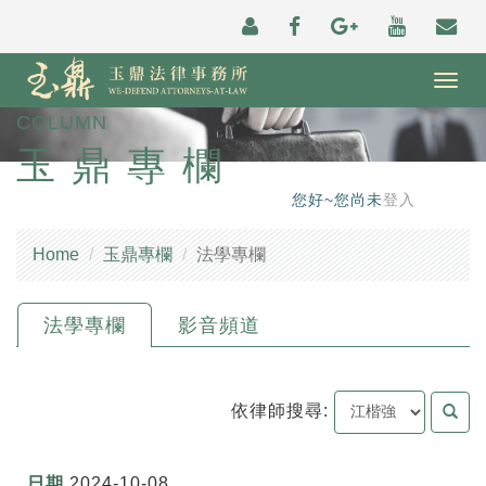
Togg
navig
COLUMN
玉鼎專欄
您好~您尚未
登入
Home
玉鼎專欄
法學專欄
法學專欄
影音頻道
依律師搜尋:
2024-10-08