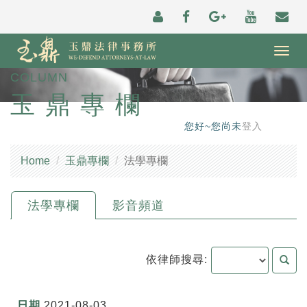
Togg
navig
COLUMN
玉鼎專欄
您好~您尚未
登入
Home
玉鼎專欄
法學專欄
法學專欄
影音頻道
依律師搜尋:
2021-08-03