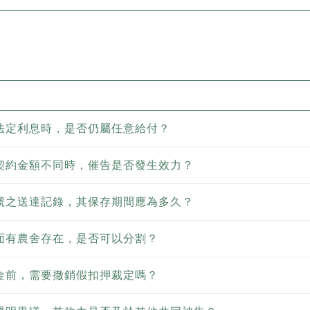
法定利息時，是否仍屬任意給付？
契約金額不同時，催告是否發生效力？
號之送達記錄，其保存期間應為多久？
面有農舍存在，是否可以分割？
金前，需要撤銷假扣押裁定嗎？