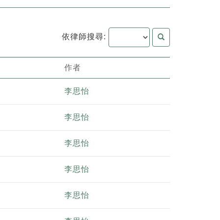
依律師搜尋:
作者
李思怡
李思怡
李思怡
李思怡
李思怡