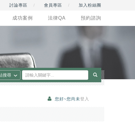
討論專區
會員專區
加入粉絲團
成功案例
法律QA
預約諮詢
您好~您尚未
登入