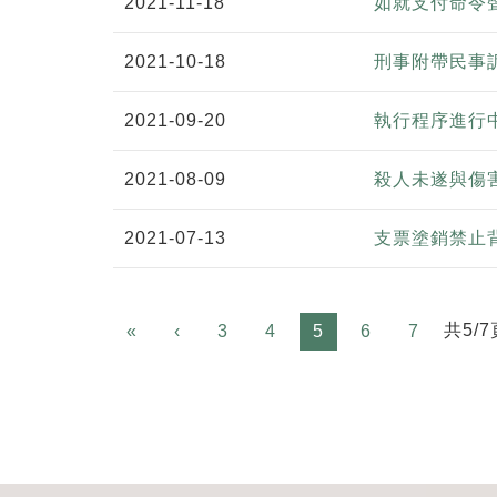
2021-11-18
如就支付命令
2021-10-18
刑事附帶民事
2021-09-20
執行程序進行
2021-08-09
殺人未遂與傷
2021-07-13
支票塗銷禁止
Previous
共5/7
«
‹
3
4
5
6
7