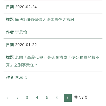
2020-02-24
民法188條僱傭人連帶責任之探討
李思怡
2020-01-22
老闆「高薪低報」是否會構成「使公務員登載不
實」之刑事責任？
李思怡
Previous
共7/7頁
«
‹
3
4
5
6
7