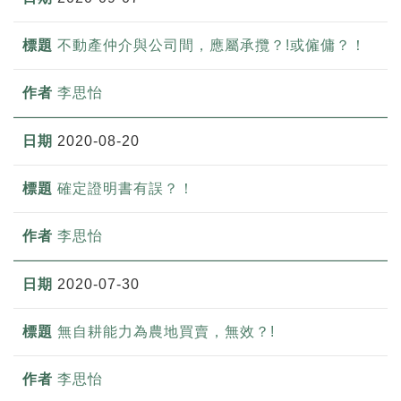
不動產仲介與公司間，應屬承攬？!或僱傭？！
李思怡
2020-08-20
確定證明書有誤？！
李思怡
2020-07-30
無自耕能力為農地買賣，無效？!
李思怡