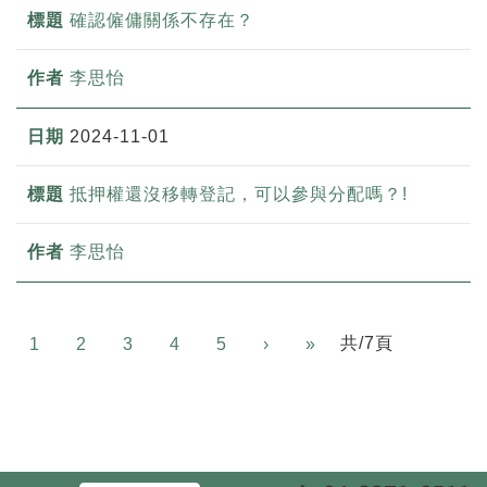
確認僱傭關係不存在？
李思怡
2024-11-01
抵押權還沒移轉登記，可以參與分配嗎？!
李思怡
Next
共/7頁
1
2
3
4
5
›
»