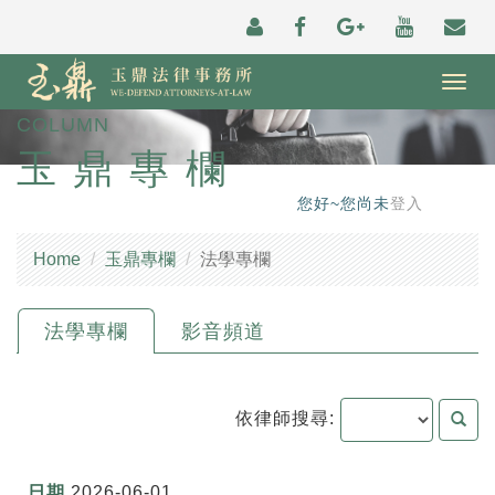
Togg
navig
COLUMN
玉鼎專欄
您好~您尚未
登入
Home
玉鼎專欄
法學專欄
法學專欄
影音頻道
依律師搜尋:
2026-06-01