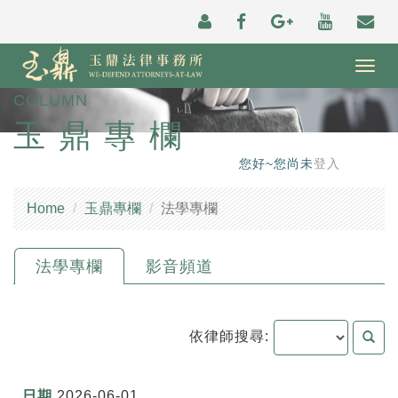
Togg
navig
COLUMN
玉鼎專欄
您好~您尚未
登入
Home
玉鼎專欄
法學專欄
法學專欄
影音頻道
依律師搜尋:
2026-06-01