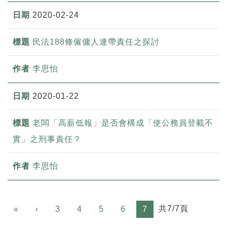
2020-02-24
民法188條僱傭人連帶責任之探討
李思怡
2020-01-22
老闆「高薪低報」是否會構成「使公務員登載不
實」之刑事責任？
李思怡
Previous
共7/7頁
«
‹
3
4
5
6
7