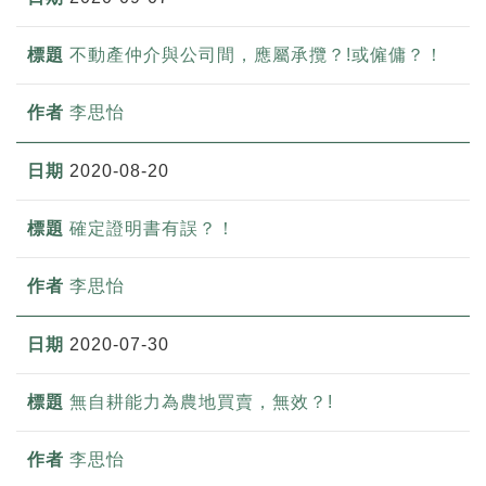
不動產仲介與公司間，應屬承攬？!或僱傭？！
李思怡
2020-08-20
確定證明書有誤？！
李思怡
2020-07-30
無自耕能力為農地買賣，無效？!
李思怡