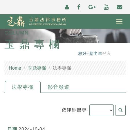
Togg
navig
COLUMN
玉鼎專欄
您好~您尚未
登入
Home
玉鼎專欄
法學專欄
法學專欄
影音頻道
依律師搜尋:
2024-10-04