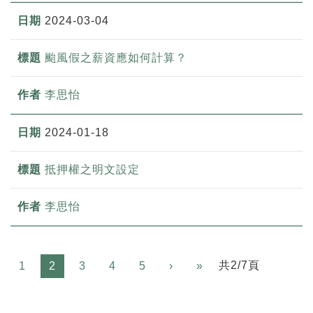
2024-03-04
颱風假之薪資應如何計算？
李思怡
2024-01-18
抵押權之明文設定
李思怡
Next
共2/7頁
1
2
3
4
5
›
»