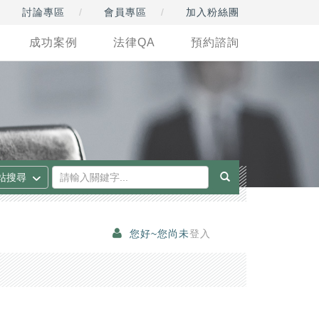
討論專區
會員專區
加入粉絲團
成功案例
法律QA
預約諮詢
您好~您尚未
登入