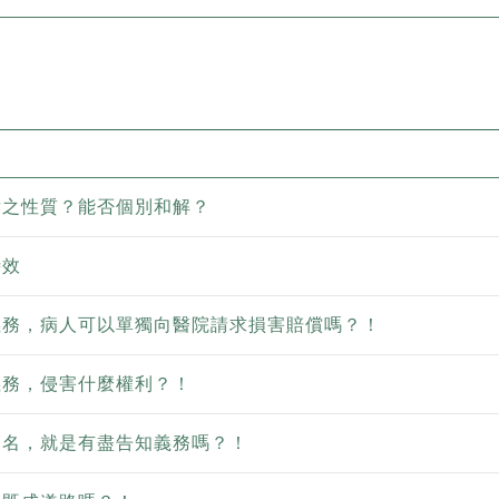
訴之性質？能否個別和解？
時效
義務，病人可以單獨向醫院請求損害賠償嗎？！
義務，侵害什麼權利？！
簽名，就是有盡告知義務嗎？！