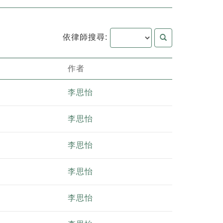
依律師搜尋:
作者
李思怡
李思怡
李思怡
李思怡
李思怡