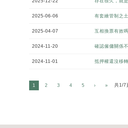
2025-12-22
存在很久，就
2025-06-06
有套繪管制之
2025-04-07
互相換票有效
2024-11-20
確認僱傭關係
2024-11-01
抵押權還沒移轉
Next
共1/7
1
2
3
4
5
›
»