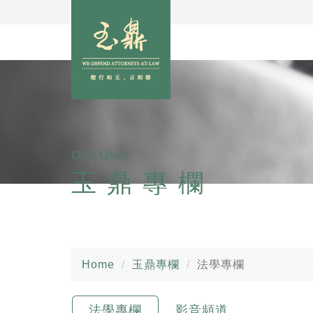
COLUMN
玉鼎專欄
Home
玉鼎專欄
法學專欄
法學專欄
影音頻道