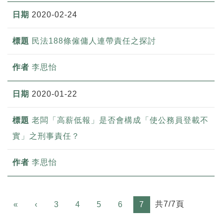
2020-02-24
民法188條僱傭人連帶責任之探討
李思怡
2020-01-22
老闆「高薪低報」是否會構成「使公務員登載不
實」之刑事責任？
李思怡
Previous
共7/7頁
«
‹
3
4
5
6
7