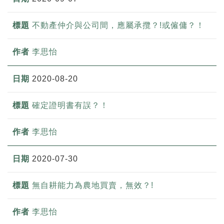
不動產仲介與公司間，應屬承攬？!或僱傭？！
李思怡
2020-08-20
確定證明書有誤？！
李思怡
2020-07-30
無自耕能力為農地買賣，無效？!
李思怡