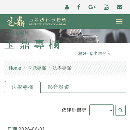
Togg
navig
COLUMN
玉鼎專欄
您好~您尚未
登入
Home
玉鼎專欄
法學專欄
法學專欄
影音頻道
依律師搜尋:
2026-06-01