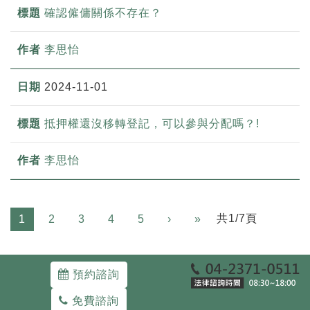
確認僱傭關係不存在？
李思怡
2024-11-01
抵押權還沒移轉登記，可以參與分配嗎？!
李思怡
Next
共1/7頁
1
2
3
4
5
›
»
預約諮詢
免費諮詢