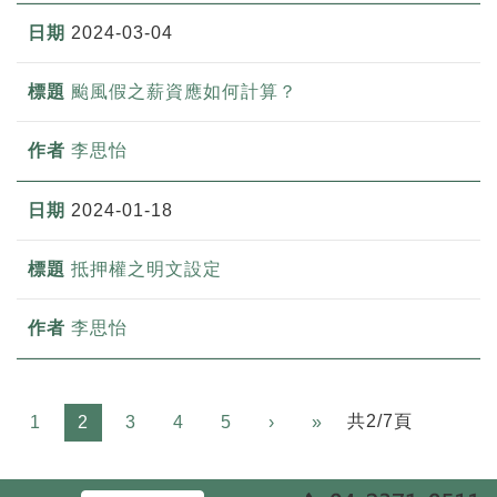
2024-03-04
颱風假之薪資應如何計算？
李思怡
2024-01-18
抵押權之明文設定
李思怡
Next
共2/7頁
1
2
3
4
5
›
»