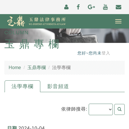
Togg
navig
COLUMN
玉鼎專欄
您好~您尚未
登入
Home
玉鼎專欄
法學專欄
法學專欄
影音頻道
依律師搜尋:
2024-10-04