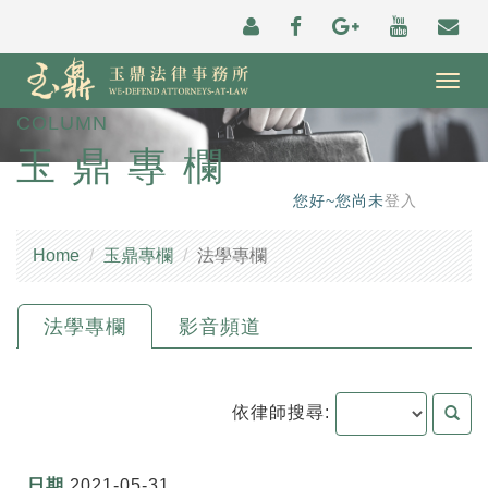
Togg
navig
COLUMN
玉鼎專欄
您好~您尚未
登入
Home
玉鼎專欄
法學專欄
法學專欄
影音頻道
依律師搜尋:
2021-05-31