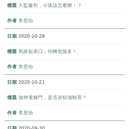
入監服刑，小孩該怎麼辦！？
李思怡
2020-10-29
馬路如虎口，待轉危險多！
李思怡
2020-10-21
強押電梯門，是否涉犯強制罪？
李思怡
2020-09-30