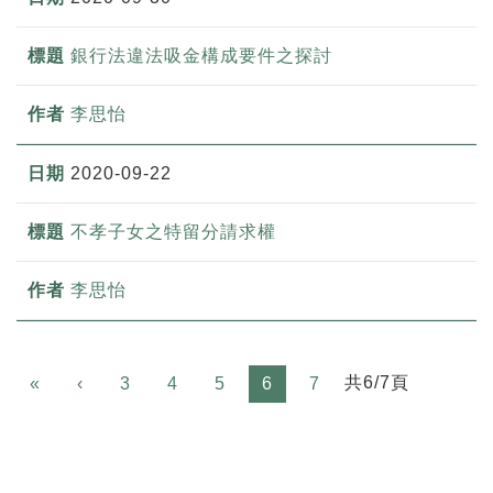
銀行法違法吸金構成要件之探討
李思怡
2020-09-22
不孝子女之特留分請求權
李思怡
Previous
共6/7頁
«
‹
3
4
5
6
7