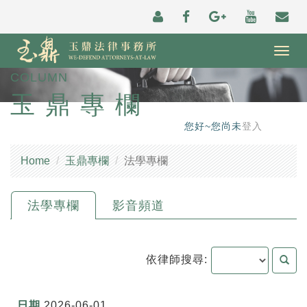
Togg
navig
COLUMN
玉鼎專欄
您好~您尚未
登入
Home
玉鼎專欄
法學專欄
法學專欄
影音頻道
依律師搜尋:
2026-06-01