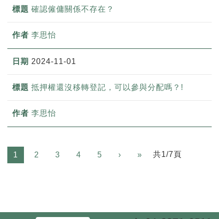
確認僱傭關係不存在？
李思怡
2024-11-01
抵押權還沒移轉登記，可以參與分配嗎？!
李思怡
Next
共1/7頁
1
2
3
4
5
›
»