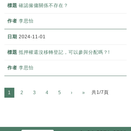
確認僱傭關係不存在？
李思怡
2024-11-01
抵押權還沒移轉登記，可以參與分配嗎？!
李思怡
Next
共1/7頁
1
2
3
4
5
›
»