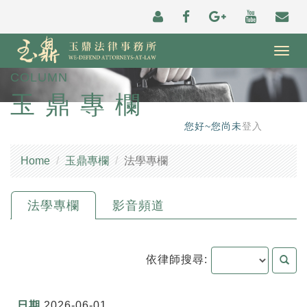
Togg
navig
COLUMN
玉鼎專欄
您好~您尚未
登入
Home
玉鼎專欄
法學專欄
法學專欄
影音頻道
依律師搜尋:
2026-06-01