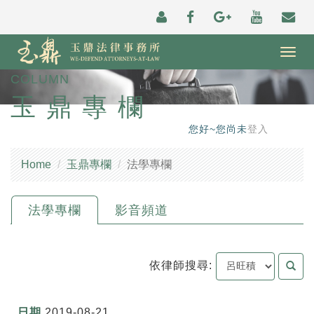
Togg
navig
COLUMN
玉鼎專欄
您好~您尚未
登入
Home
玉鼎專欄
法學專欄
法學專欄
影音頻道
依律師搜尋:
2019-08-21