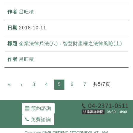
呂旺積
2018-10-11
企業法律兵法(八)：智慧財產權之法律風險(上)
呂旺積
Previous
共5/7頁
«
‹
3
4
5
6
7
預約諮詢
免費諮詢
Copyright ©WE-DEFEND ATTORNEYS-AT-LAW.