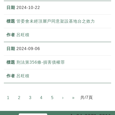
2024-10-22
管委會未經頂層戶同意架設基地台之效力
呂旺積
2024-09-06
刑法第356條-損害債權罪
呂旺積
Next
共/7頁
1
2
3
4
5
›
»