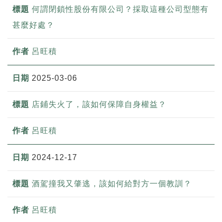
何謂閉鎖性股份有限公司？採取這種公司型態有
甚麼好處？
呂旺積
2025-03-06
店鋪失火了，該如何保障自身權益？
呂旺積
2024-12-17
酒駕撞我又肇逃，該如何給對方一個教訓？
呂旺積