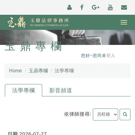
Togg
navig
COLUMN
玉鼎專欄
您好~您尚未
登入
Home
玉鼎專欄
法學專欄
法學專欄
影音頻道
依律師搜尋:
2026-07-27