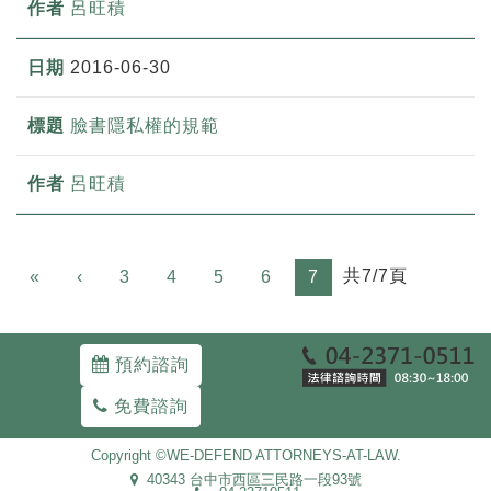
呂旺積
2016-06-30
臉書隱私權的規範
呂旺積
Previous
共7/7頁
«
‹
3
4
5
6
7
預約諮詢
免費諮詢
Copyright ©WE-DEFEND ATTORNEYS-AT-LAW.
40343 台中市西區三民路一段93號