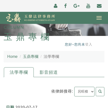
Togg
navig
COLUMN
玉鼎專欄
您好~您尚未
登入
Home
玉鼎專欄
法學專欄
法學專欄
影音頻道
依律師搜尋:
2020-07-17