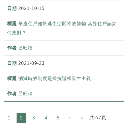
2021-10-15
華廈住戶如於逃生空間堆放雜物 其餘住戶該如
何應對？
呂旺積
2021-09-23
消滅時效制度是採抗辯權發生主義
呂旺積
Next
共2/7頁
1
2
3
4
5
›
»