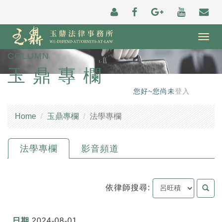
Togg
navig
COLUMN
玉鼎專欄
您好~您尚未
登入
Home
玉鼎專欄
法學專欄
法學專欄
影音頻道
依律師搜尋:
2024-08-01