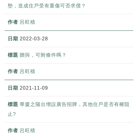
墊，造成住戶受有重傷可否求償？
呂旺積
2022-03-28
贈與，可附條件嗎？
呂旺積
2021-11-09
華廈之陽台增設廣告招牌，其他住戶是否有權阻
止?
呂旺積