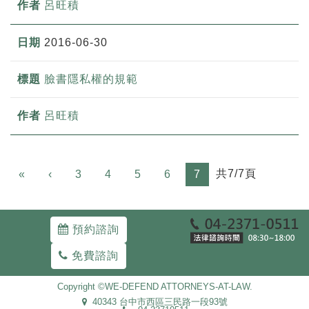
呂旺積
2016-06-30
臉書隱私權的規範
呂旺積
Previous
共7/7頁
«
‹
3
4
5
6
7
預約諮詢
免費諮詢
Copyright ©WE-DEFEND ATTORNEYS-AT-LAW.
40343 台中市西區三民路一段93號