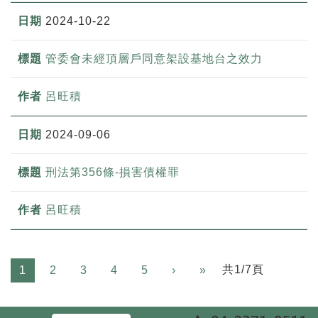
2024-10-22
管委會未經頂層戶同意架設基地台之效力
呂旺積
2024-09-06
刑法第356條-損害債權罪
呂旺積
Next
共1/7頁
1
2
3
4
5
›
»