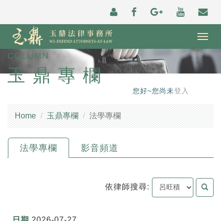
Togg
navig
COLUMN
玉鼎專欄
您好~您尚未
登入
Home
玉鼎專欄
法學專欄
法學專欄
影音頻道
依律師搜尋:
2026-07-27