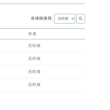
依律師搜尋:
作者
呂旺積
呂旺積
呂旺積
呂旺積