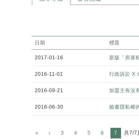
日期
標題
2017-01-16
新版「房屋
2016-11-01
行政訴訟 X
2016-09-21
加盟主有沒
2016-06-30
臉書隱私權
Previous
共7/7
«
‹
3
4
5
6
7