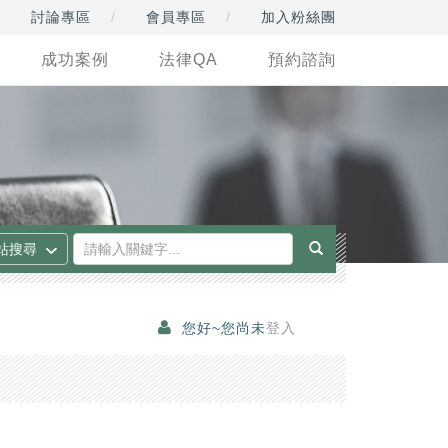
討論專區
會員專區
加入粉絲團
成功案例
法律QA
預約諮詢
您好~您尚未
登入