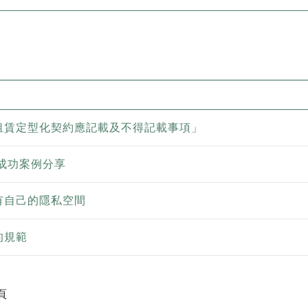
租賃定型化契約應記載及不得記載事項」
 成功案例分享
有自己的隱私空間
的規範
頁