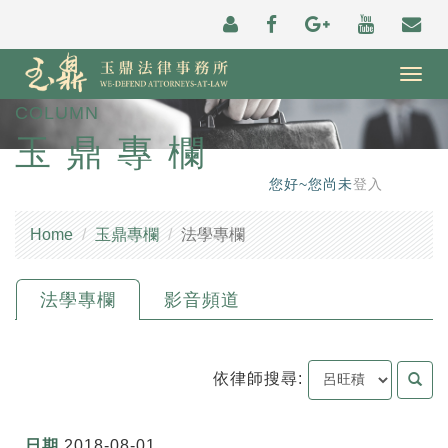
Togg
navig
COLUMN
玉鼎專欄
您好~您尚未
登入
Home
玉鼎專欄
法學專欄
法學專欄
影音頻道
依律師搜尋:
2018-08-01