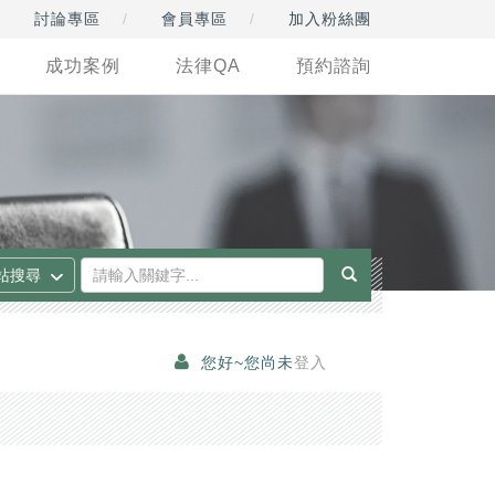
討論專區
會員專區
加入粉絲團
成功案例
法律QA
預約諮詢
您好~您尚未
登入