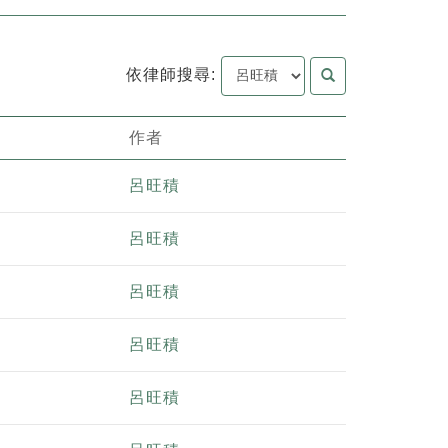
依律師搜尋:
作者
呂旺積
呂旺積
呂旺積
呂旺積
呂旺積