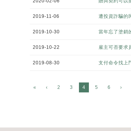
2020-02-06
贈與契約可以
2019-11-06
遭投資詐騙的
2019-10-30
當年忘了塗
2019-10-22
雇主可否要求
2019-08-30
支付命令找上
Previous
«
‹
2
3
4
5
6
›