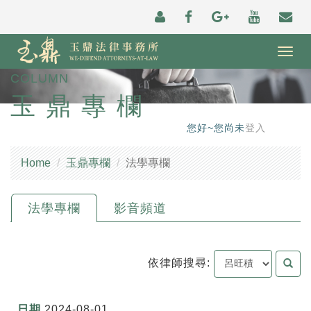
Togg
navig
COLUMN
玉鼎專欄
您好~您尚未
登入
Home
玉鼎專欄
法學專欄
法學專欄
影音頻道
依律師搜尋:
2024-08-01