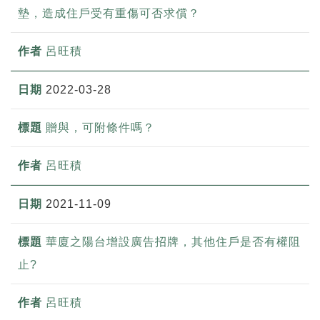
墊，造成住戶受有重傷可否求償？
呂旺積
2022-03-28
贈與，可附條件嗎？
呂旺積
2021-11-09
華廈之陽台增設廣告招牌，其他住戶是否有權阻
止?
呂旺積