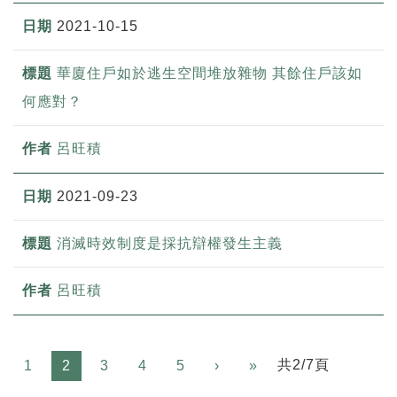
2021-10-15
華廈住戶如於逃生空間堆放雜物 其餘住戶該如
何應對？
呂旺積
2021-09-23
消滅時效制度是採抗辯權發生主義
呂旺積
Next
共2/7頁
1
2
3
4
5
›
»