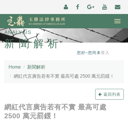
Togg
navig
ANALYSIS
新聞解析
您好~您尚未
登入
Home
新聞解析
網紅代言廣告若有不實 最高可處 2500 萬元罰鍰！
返回列表
網紅代言廣告若有不實 最高可處
2500 萬元罰鍰！