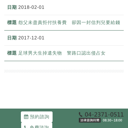
2018-02-01
怨父未盡責拒付扶養費 卻因一封信判兒要給錢
2017-12-01
足球男大生掉遺失物 警路口認出侵占女
預約諮詢
免費諮詢