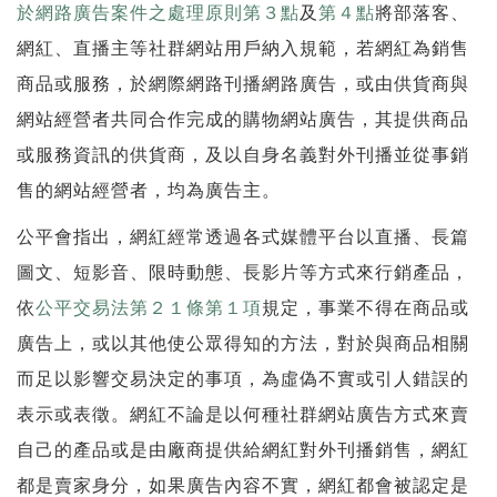
於網路廣告案件之處理原則第３點
及
第４點
將部落客、
網紅、直播主等社群網站用戶納入規範，若網紅為銷售
商品或服務，於網際網路刊播網路廣告，或由供貨商與
網站經營者共同合作完成的購物網站廣告，其提供商品
或服務資訊的供貨商，及以自身名義對外刊播並從事銷
售的網站經營者，均為廣告主。
公平會指出，網紅經常透過各式媒體平台以直播、長篇
圖文、短影音、限時動態、長影片等方式來行銷產品，
依
公平交易法第２１條第１項
規定，事業不得在商品或
廣告上，或以其他使公眾得知的方法，對於與商品相關
而足以影響交易決定的事項，為虛偽不實或引人錯誤的
表示或表徵。網紅不論是以何種社群網站廣告方式來賣
自己的產品或是由廠商提供給網紅對外刊播銷售，網紅
都是賣家身分，如果廣告內容不實，網紅都會被認定是